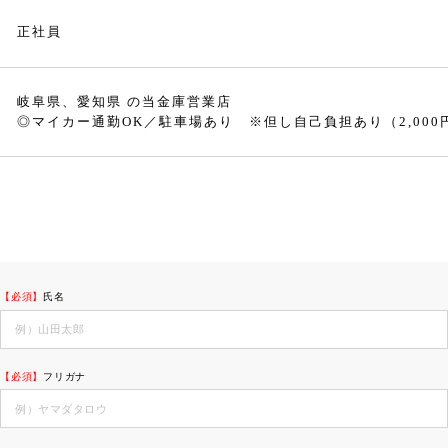
正社員
岐阜県、愛知県 の当金庫営業店
◎マイカー通勤OK／駐車場あり ※但し自己負担あり（2,000
【必須】
氏名
【必須】
フリガナ