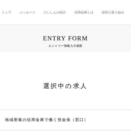
トップ
メッセージ
だいしんの紹介
信用金庫とは
役割と取り組み
ENTRY FORM
エントリー情報入力画面
選択中の求人
地域密着の信用金庫で働く預金係（窓口）