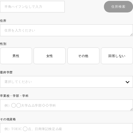
住所
性別
男性
女性
その他
回答しない
最終学歴
卒業校・学部・学科
その他資格