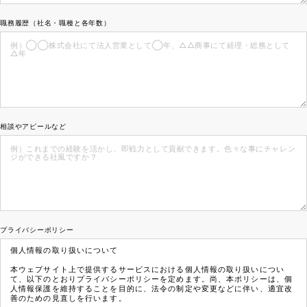
職務履歴（社名・職種と各年数）
相談やアピールなど
プライバシーポリシー
個人情報の取り扱いについて
本ウェブサイト上で提供するサービスにおける個人情報の取り扱いについ
て、以下のとおりプライバシーポリシーを定めます。尚、本ポリシーは、個
人情報保護を維持することを目的に、法令の制定や変更などに伴い、適宜改
善のための見直しを行います。