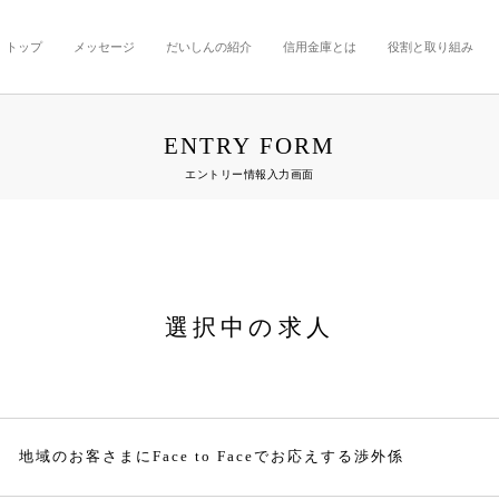
トップ
メッセージ
だいしんの紹介
信用金庫とは
役割と取り組み
ENTRY FORM
エントリー情報入力画面
選択中の求人
地域のお客さまにFace to Faceでお応えする渉外係