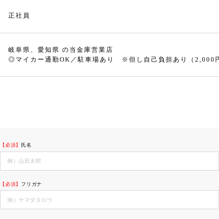
正社員
岐阜県、愛知県 の当金庫営業店
◎マイカー通勤OK／駐車場あり ※但し自己負担あり（2,000
【必須】
氏名
【必須】
フリガナ