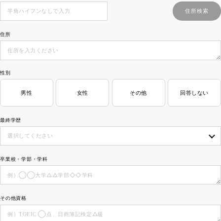
住所
性別
男性
女性
その他
回答しない
最終学歴
卒業校・学部・学科
その他資格