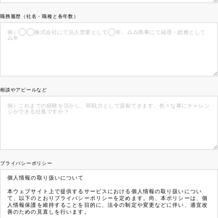
職務履歴（社名・職種と各年数）
相談やアピールなど
プライバシーポリシー
個人情報の取り扱いについて
本ウェブサイト上で提供するサービスにおける個人情報の取り扱いについ
て、以下のとおりプライバシーポリシーを定めます。尚、本ポリシーは、個
人情報保護を維持することを目的に、法令の制定や変更などに伴い、適宜改
善のための見直しを行います。