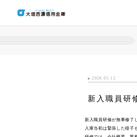
2026.05.12
新入職員研
新入職員研修が無事修了
入庫当初は緊張した様子
研修では、会社概要、業