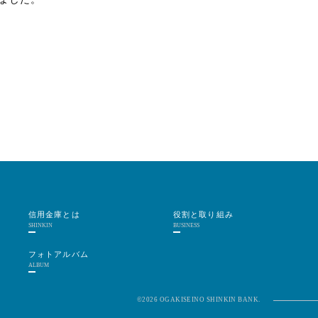
信用金庫とは
役割と取り組み
SHINKIN
BUSINESS
フォトアルバム
ALBUM
©2026 OGAKISEINO SHINKIN BANK.